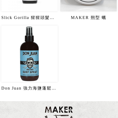
Slick Gorilla 猩猩頭髮塑型粉
MAKER 朔型 蠟
Don Juan 強力海鹽蓬鬆噴霧