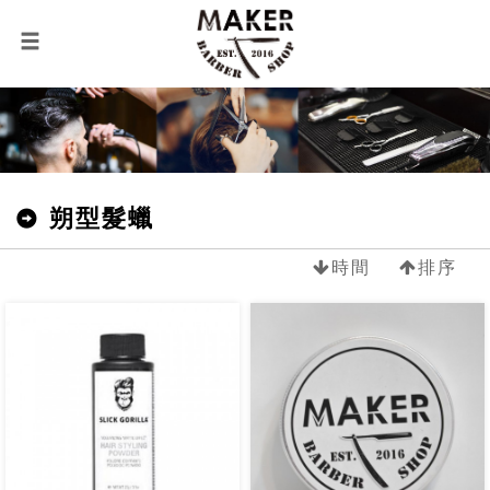
朔型髮蠟
時間
排序