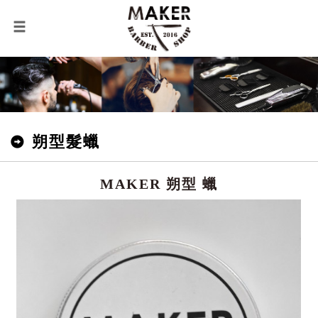
朔型髮蠟
MAKER 朔型 蠟