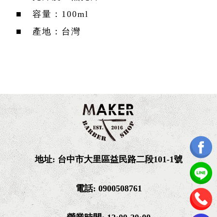
■ 容量：100ml
■ 產地：台灣
地址: 台中市大里區益民路二段101-1號
電話:
0
900508761