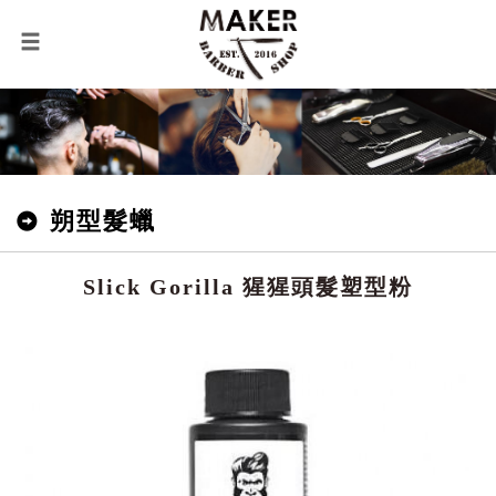
朔型髮蠟
Slick Gorilla 猩猩頭髮塑型粉