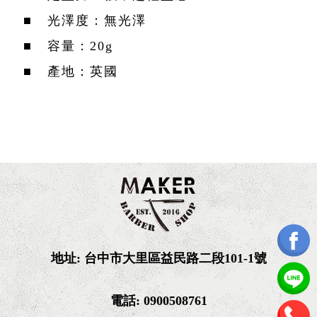
■ 光澤度：無光澤
■ 容量：20g
■ 產地：英國
地址: 台中市大里區益民路二段101-1號
電話:
0
900508761